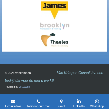
Van Krimpen Consult bv: een
© 2026 vankrimpen
bedrijf dat voor én met u werkt!
Powered by
JouwWeb
E-mailadres
Telefoonnummer
Kaart
LinkedIn
WhatsApp