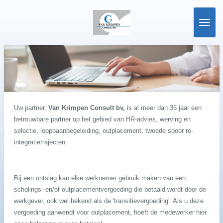
Ga
direct
naar
de
hoofdinhoud
Uw partner,
Van Krimpen Consult bv,
is al meer dan 35 jaar een
betrouwbare partner op het gebied van HR-advies, werving en
selectie, loopbaanbegeleiding, outplacement, tweede spoor re-
integratietrajecten.
Bij een ontslag kan elke werknemer gebruik maken van een
scholings- en/of outplacementvergoeding die betaald wordt door de
werkgever, ook wel bekend als de 'transitievergoeding'. Als u deze
vergoeding aanwendt voor outplacement, hoeft de medewerker hier