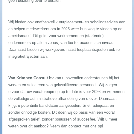
geen belasting over te betalen!
Wij bieden ook onafhankelijk outplacement- en scholingsadvies aan
en helpen medewerkers om in 2026 weer hun weg te vinden op de
arbeidsmarkt. Dit geldt voor werknemers en (startende)
ondernemers op alle niveaus, van lbo tot academisch niveau.
Daarnaast bieden wij werkgevers naast loopbaantrajecten ook re-
integratietrajecten aan.
Van Krimpen Consult bv
kan u bovendien ondersteunen bij het
werven en selecteren van gekwalificeerd personeel. Wij zorgen
ervoor dat uw vacatureoproep up-to-date is voor 2026 en wij nemen
de volledige administratieve afhandeling van u over. Daarnaast
krijgt u potentiële kandidaten aangeboden. Snel, adequaat en
zonder onnodige kosten. Dit doen wij op basis van een vooraf
afgesproken tarief, zonder bonussen of succesfee. Wilt u meer
weten over dit aanbod? Neem dan contact met ons op!