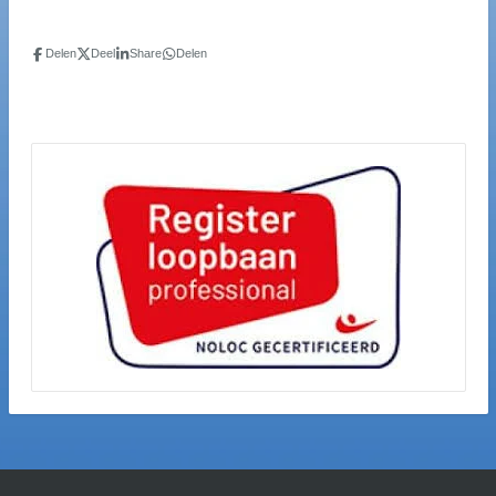
Delen
Deel
Share
Delen