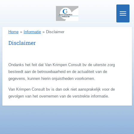
Ga
direct
naar
de
Home
»
Informatie
»
Disclaimer
hoofdinhoud
Disclaimer
Ondanks het feit dat Van Krimpen Consult bv de uiterste zorg
besteedt aan de betrouwbaarheid en de actualiteit van de
gegevens, kunnen hierin onjuistheden voorkomen.
Van Krimpen Consult bv is dan ook niet aansprakelijk voor de
gevolgen van het overnemen van de verstrekte informatie.