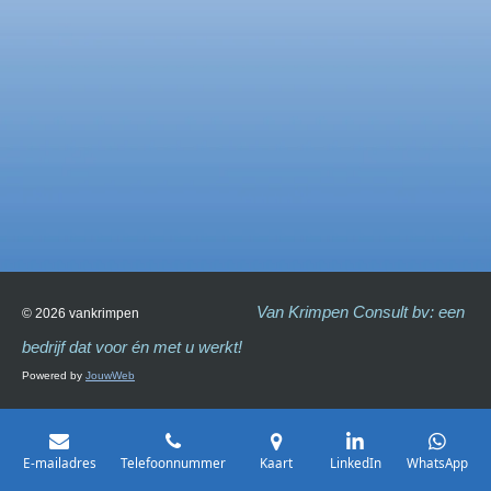
Van Krimpen Consult bv: een
© 2026 vankrimpen
bedrijf dat voor én met u werkt!
Powered by
JouwWeb
E-mailadres
Telefoonnummer
Kaart
LinkedIn
WhatsApp