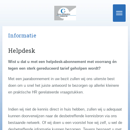
Ga
direct
naar
de
hoofdinhoud
Informatie
Helpdesk
Wist u dat u met een helpdesk-abonnement met voorrang én
tegen een sterk gereduceerd tarief geholpen wordt?
Met een jaarabonnement in uw bezit zullen wij ons uiterste best
doen om u snel het juiste antwoord te bezorgen op allerlei kleinere
en praktische HR gerelateerde vraagstukken.
Indien wij niet de kennis direct in huis hebben, zullen wij u adequaat
kunnen doorverwijzen naar de desbetreffende kennisbron via ons
bestaande netwerk. Of wij doen u een voorstel hoe wij zelf, u wel de
desbetreffende informatie kunnen bezorgen. Tevens bespaart u met