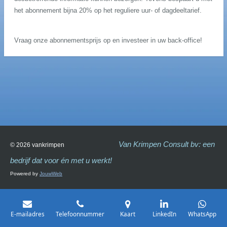
het abonnement bijna 20% op het reguliere uur- of dagdeeltarief.
Vraag onze abonnementsprijs op en investeer in uw back-office!
Van Krimpen Consult bv: een
© 2026 vankrimpen
bedrijf dat voor én met u werkt!
Powered by
JouwWeb
E-mailadres
Telefoonnummer
Kaart
LinkedIn
WhatsApp