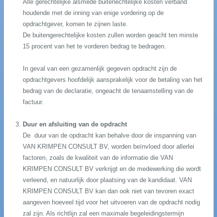
Alle gerechtelijke alsmede buitenechtelijke kosten verband
houdende met de inning van enige vordering op de
opdrachtgever, komen te zijnen laste.
De buitengerechtelijke kosten zullen worden geacht ten minste
15 procent van het te vorderen bedrag te bedragen.
In geval van een gezamenlijk gegeven opdracht zijn de
opdrachtgevers hoofdelijk aansprakelijk voor de betaling van het
bedrag van de declaratie, ongeacht de tenaamstelling van de
factuur.
Duur en afsluiting van de opdracht
De duur van de opdracht kan behalve door de inspanning van
VAN KRIMPEN CONSULT BV, worden beïnvloed door allerlei
factoren, zoals de kwaliteit van de informatie die VAN
KRIMPEN CONSULT BV verkrijgt en de medewerking die wordt
verleend, en natuurlijk door plaatsing van de kandidaat. VAN
KRIMPEN CONSULT BV kan dan ook niet van tevoren exact
aangeven hoeveel tijd voor het uitvoeren van de opdracht nodig
zal zijn. Als richtlijn zal een maximale begeleidingstermijn