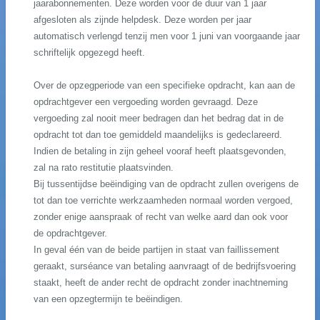
jaarabonnementen. Deze worden voor de duur van 1 jaar
afgesloten als zijnde helpdesk. Deze worden per jaar
automatisch verlengd tenzij men voor 1 juni van voorgaande jaar
schriftelijk opgezegd heeft.
Over de opzegperiode van een specifieke opdracht, kan aan de
opdrachtgever een vergoeding worden gevraagd. Deze
vergoeding zal nooit meer bedragen dan het bedrag dat in de
opdracht tot dan toe gemiddeld maandelijks is gedeclareerd.
Indien de betaling in zijn geheel vooraf heeft plaatsgevonden,
zal na rato restitutie plaatsvinden.
Bij tussentijdse beëindiging van de opdracht zullen overigens de
tot dan toe verrichte werkzaamheden normaal worden vergoed,
zonder enige aanspraak of recht van welke aard dan ook voor
de opdrachtgever.
In geval één van de beide partijen in staat van faillissement
geraakt, surséance van betaling aanvraagt of de bedrijfsvoering
staakt, heeft de ander recht de opdracht zonder inachtneming
van een opzegtermijn te beëindigen.