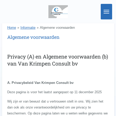
Ga
direct
naar
de
Home
»
Informatie
»
Algemene voorwaarden
hoofdinhoud
Algemene voorwaarden
Privacy (A) en Algemene voorwaarden (b)
van Van Krimpen Consult bv
A. Privacybeleid Van Krimpen Consult bv
Deze pagina is voor het laatst aangepast op 11 december 2025
Wij zijn er van bewust dat u vertrouwen stelt in ons. Wij zien het
dan ook als onze verantwoordelijkheid om uw privacy te
beschermen. Op deze pagina laten we u weten welke gegevens we