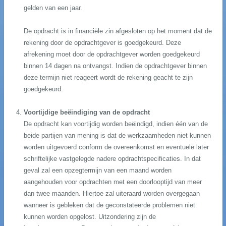
gelden van een jaar.
De opdracht is in financiële zin afgesloten op het moment dat de
rekening door de opdrachtgever is goedgekeurd. Deze
afrekening moet door de opdrachtgever worden goedgekeurd
binnen 14 dagen na ontvangst. Indien de opdrachtgever binnen
deze termijn niet reageert wordt de rekening geacht te zijn
goedgekeurd.
Voortijdige beëindiging van de opdracht
De opdracht kan voortijdig worden beëindigd, indien één van de
beide partijen van mening is dat de werkzaamheden niet kunnen
worden uitgevoerd conform de overeenkomst en eventuele later
schriftelijke vastgelegde nadere opdrachtspecificaties. In dat
geval zal een opzegtermijn van een maand worden
aangehouden voor opdrachten met een doorlooptijd van meer
dan twee maanden. Hiertoe zal uiteraard worden overgegaan
wanneer is gebleken dat de geconstateerde problemen niet
kunnen worden opgelost. Uitzondering zijn de