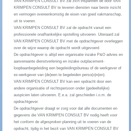
VAN KRIMPEN CONSULT BV zal zich inspannen de door VAN
KRIMPEN CONSULT BV te leveren diensten naar beste inzicht
en vermogen overeenkomstig de eisen van goed vakmanschap,
uit te voeren.
VAN KRIMPEN CONSULT BV zal de opdracht vanuit een
professionele onafhankelijke opstelling uitvoeren. Uiteraard zal
VAN KRIMPEN CONSULT BV met de opdrachtgever overleggen
over de wijze waarop de opdracht wordt uitgevoerd.
De opdrachtgever is altijd een organisatie inzake P&O advies en
aanverwante dienstverlening en inzake outplacement-
loopbaanbegeleiding een begeleidingsbureau of de werkgever of
ex-werkgever van (de)een te begeleiden perso(o)n(en).
VAN KRIMPEN CONSULT BV kan een opdracht door een
andere organisatie of rechtspersoon onder (gedeeltelijke)
auspicien laten uitvoeren. E.e.a. zal geschieden i.o.m. de
opdrachtgever.
De opdrachtgever draagt er zorg voor dat alle documenten en
gegevens die VAN KRIMPEN CONSULT BV nodig heeft voor
het conform de afgesproken planning uit te voeren van de
opdracht, tijdig in het bezit van VAN KRIMPEN CONSULT BV