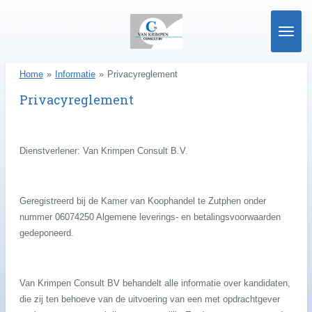
Ga
direct
naar
de
Home
»
Informatie
»
Privacyreglement
hoofdinhoud
Privacyreglement
Dienstverlener: Van Krimpen Consult B.V.
Geregistreerd bij de Kamer van Koophandel te Zutphen onder
nummer 06074250 Algemene leverings- en betalingsvoorwaarden
gedeponeerd.
Van Krimpen Consult BV behandelt alle informatie over kandidaten,
die zij ten behoeve van de uitvoering van een met opdrachtgever