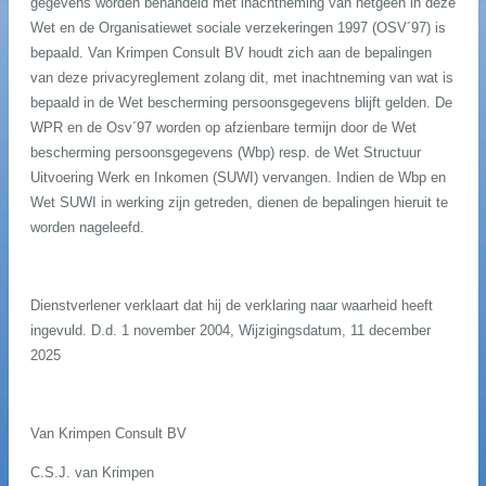
gegevens worden behandeld met inachtneming van hetgeen in deze
Wet en de Organisatiewet sociale verzekeringen 1997 (OSV´97) is
bepaald. Van Krimpen Consult BV houdt zich aan de bepalingen
van deze privacyreglement zolang dit, met inachtneming van wat is
bepaald in de Wet bescherming persoonsgegevens blijft gelden. De
WPR en de Osv´97 worden op afzienbare termijn door de Wet
bescherming persoonsgegevens (Wbp) resp. de Wet Structuur
Uitvoering Werk en Inkomen (SUWI) vervangen. Indien de Wbp en
Wet SUWI in werking zijn getreden, dienen de bepalingen hieruit te
worden nageleefd.
Dienstverlener verklaart dat hij de verklaring naar waarheid heeft
ingevuld. D.d. 1 november 2004, Wijzigingsdatum, 11 december
2025
Van Krimpen Consult BV
C.S.J. van Krimpen