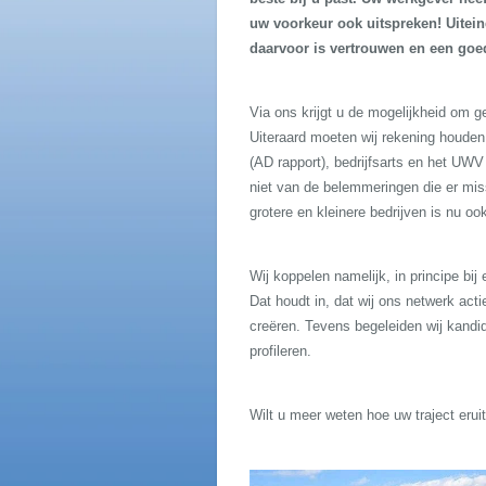
uw voorkeur ook uitspreken! Uiteind
daarvoor is vertrouwen en een go
Via ons krijgt u de mogelijkheid om g
Uiteraard moeten wij rekening houde
(AD rapport), bedrijfsarts en het UW
niet van de belemmeringen die er miss
grotere en kleinere bedrijven is nu oo
Wij koppelen namelijk, in principe bij
Dat houdt in, dat wij ons netwerk act
creëren. Tevens begeleiden wij kandi
profileren.
Wilt u meer weten hoe uw traject eru